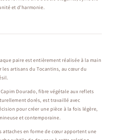
unité et d’harmonie.
aque paire est entièrement réalisée à la main
r les artisans du Tocantins, au cœur du
ésil.
 Capim Dourado, fibre végétale aux reflets
turellement dorés, est travaillé avec
écision pour créer une pièce à la fois légère,
mineuse et contemporaine.
s attaches en forme de cœur apportent une