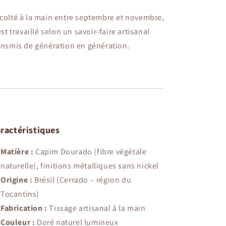
colté à la main entre septembre et novembre,
 est travaillé selon un savoir-faire artisanal
ansmis de génération en génération.
ractéristiques
Matière :
Capim Dourado (fibre végétale
naturelle), finitions métalliques sans nickel
Origine :
Brésil (Cerrado – région du
Tocantins)
Fabrication :
Tissage artisanal à la main
Couleur :
Doré naturel lumineux