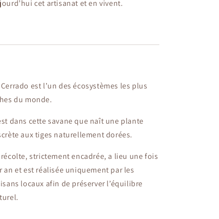
jourd’hui cet artisanat et en vivent.
 Cerrado est l’un des écosystèmes les plus
ches du monde.
est dans cette savane que naît une plante
scrète aux tiges naturellement dorées.
 récolte, strictement encadrée, a lieu une fois
r an et est réalisée uniquement par les
tisans locaux afin de préserver l’équilibre
turel.