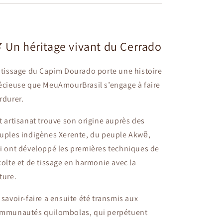
 Un héritage vivant du Cerrado
 tissage du Capim Dourado porte une histoire
écieuse que MeuAmourBrasil s’engage à faire
rdurer.
t artisanat trouve son origine auprès des
uples indigènes Xerente, du peuple Akwẽ,
i ont développé les premières techniques de
colte et de tissage en harmonie avec la
ture.
 savoir-faire a ensuite été transmis aux
mmunautés quilombolas, qui perpétuent