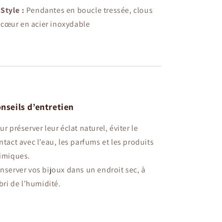
Style :
Pendantes en boucle tressée, clous
cœur en acier inoxydable
nseils d’entretien
ur préserver leur éclat naturel, éviter le
ntact avec l’eau, les parfums et les produits
imiques.
nserver vos bijoux dans un endroit sec, à
abri de l’humidité.