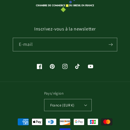
Inscrivez-vous à la newsletter
E-mail
Facebook
Pinterest
Instagram
TikTok
YouTube
Pays/région
France (EUR €)
Moyens
de